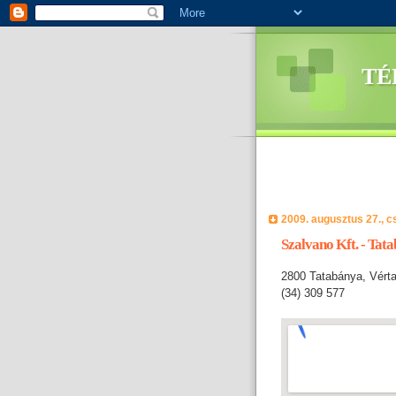
TÉ
2009. augusztus 27., c
Szalvano Kft. - Tat
2800 Tatabánya, Vérta
(34) 309 577