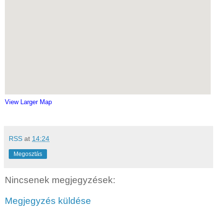
View Larger Map
RSS
at
14:24
Megosztás
Nincsenek megjegyzések:
Megjegyzés küldése