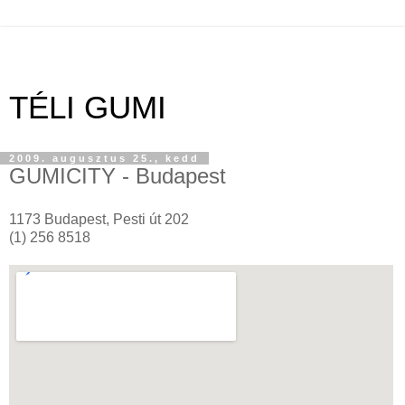
TÉLI GUMI
2009. augusztus 25., kedd
GUMICITY - Budapest
1173 Budapest, Pesti út 202
(1) 256 8518